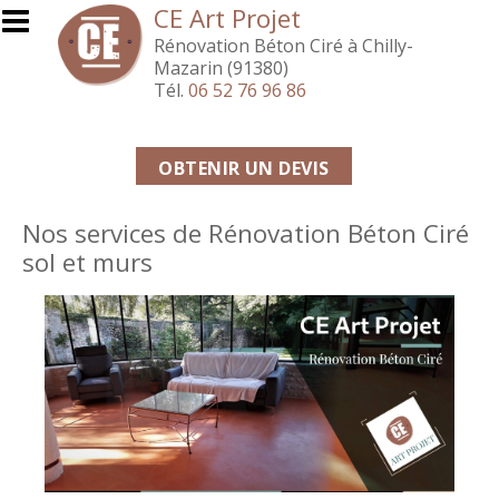
Aller au contenu principal
CE Art Projet
Rénovation Béton Ciré à Chilly-
Mazarin (91380)
Tél.
06 52 76 96 86
OBTENIR UN DEVIS
Nos services de Rénovation Béton Ciré
sol et murs